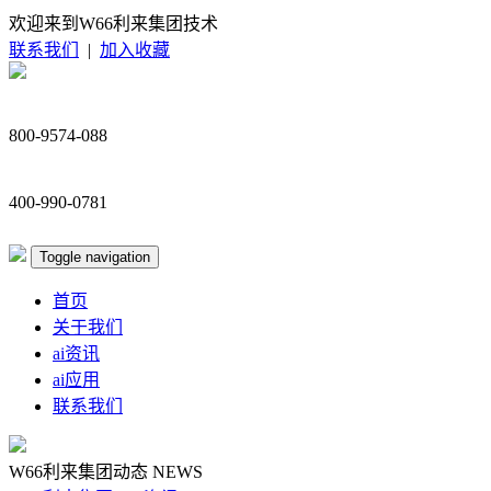
欢迎来到W66利来集团技术
联系我们
|
加入收藏
800-9574-088
400-990-0781
Toggle navigation
首页
关于我们
ai资讯
ai应用
联系我们
W66利来集团动态
NEWS