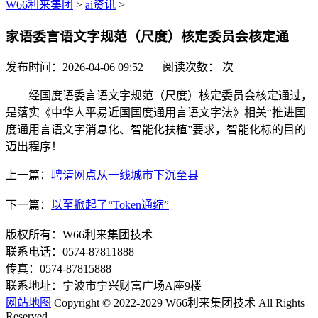
W66利来集团
>
ai资讯
>
家语委言语文字规范（尺度）核定委员会核定通
发布时间：2026-04-06 09:52 | 阅读次数：
次
经国度语委言语文字规范（尺度）核定委员会核定通过，
是落实《中华人平易近国国度通用言语文字法》相关“推进国
度通用言语文字消息化、智能化扶植”要求，智能化标的目的
迈出程序！
上一篇：
聘请网点从一线城市下沉至县
下一篇：
以至掀起了“Token通缩”
版权所有：W66利来集团技术
联系电话：0574-87811888
传真：0574-87815888
联系地址：宁波市宁兴财富广场A座9楼
网站地图
Copyright © 2022-2029 W66利来集团技术 All Rights
Reserved