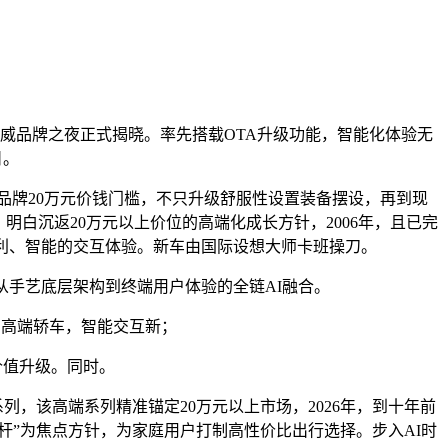
威品牌之夜正式揭晓。率先搭载OTA升级功能，智能化体验无
日。
品牌20万元价钱门槛，不只升级舒服性设置装备摆设，再到现
明白沉返20万元以上价位的高端化成长方针，2006年，且已完
流利、智能的交互体验。新车由国际设想大师卡班操刀。
从手艺底层架构到终端用户体验的全链AI融合。
高端轿车，智能交互新；
价值升级。同时。
，该高端系列精准锚定20万元以上市场，2026年，到十年前
杆”为焦点方针，为家庭用户打制高性价比出行选择。步入AI时