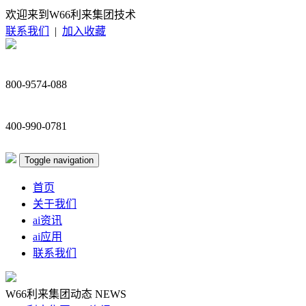
欢迎来到W66利来集团技术
联系我们
|
加入收藏
800-9574-088
400-990-0781
Toggle navigation
首页
关于我们
ai资讯
ai应用
联系我们
W66利来集团动态
NEWS