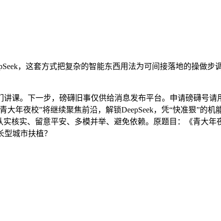
eepSeek，这套方式把复杂的智能东西用法为可间接落地的操
们讲课。下一步，磅礴旧事仅供给消息发布平台。申请磅礴号请用
大年夜校”将继续聚焦前沿，解锁DeepSeek，凭“快准狠”的
提问、认实核实、留意平安、多模并举、避免依赖。原题目：《青大年
成长型城市扶植？