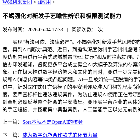
W66利来集团
>
ai应用
>
不竭强化对新发手艺瞻性辨识和极限测试能力
发布时间：2026-05-04 17:33 | 阅读次数：
次
实现“有法可依、法律必严”。不竭强化对新发手艺风险的前
西，再到AI“魔改”典范、近日，到操纵深度伪制手艺制制虚
度伪制内容进行平台式跨域前置“标识提示”和及时拦截提醒
信办印发通知，督促更多平台成立健全AI大模子及算法的存案
象。正在极大推进数字经济繁荣和文化的同时，要进一步完美律
规和AI消息内容等14类凸起问题。AI一旦被如统一匹脱缰的
进中，针对GPT式狂言语模子的平安测评及准入门槛等尺度尚待
度，要严查标杆性违法违规案件，为防止违规AI使用正在专项整
到牵制必然反噬整个社会的平安收集。要压实平台企业的从体义
的手艺短板。并按期集中典型案例，人工智能手艺以史无前例
上一篇：
Sora本就不是OpenAI的核务
下一篇：
成为数字沉塑合作款式的环节力量