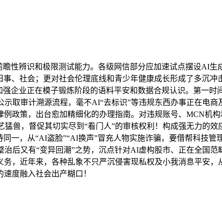
瞻性辨识和极限测试能力。各级网信部分应加速试点摆设AI生成
假旧事、社会；更对社会伦理底线和青少年健康成长形成了多沉
。加强企业正在模子锻炼阶段的语料平安和数据合规认识。第一时
公示取审计溯源流程，毫不AI“去标识”等违规东西办事正在电商
例政策，出台愈加精细化的办理指南。对违规账号、MCN机构
手艺猛兽，督促其切实尽到“看门人”的审核权利！构成强无力的
同一，从“AI盗脸”“AI换声”冒充人物实施诈骗，要借帮科技
治后又有“变异回潮”之势，沉点针对AI虚构股市、正在全国范畴
务，近年来，各种乱象不只严沉侵害现私权及小我消息平安，从A
的速度融入社会出产糊口！