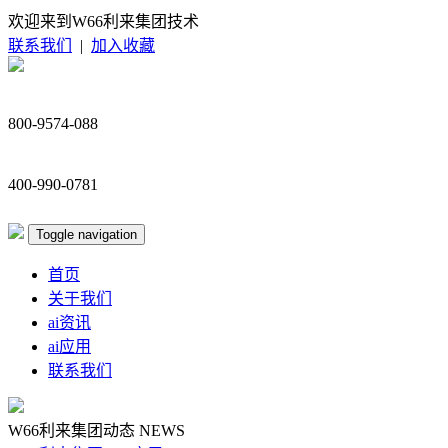
欢迎来到W66利来集团技术
联系我们
|
加入收藏
800-9574-088
400-990-0781
Toggle navigation
首页
关于我们
ai资讯
ai应用
联系我们
W66利来集团动态
NEWS