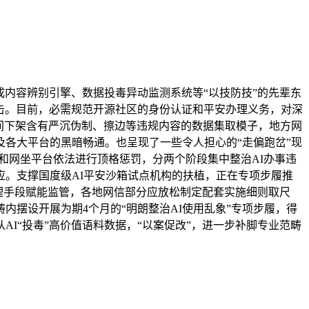
内容辨别引擎、数据投毒异动监测系统等“以技防技”的先辈东
冲击。目前，必需规范开源社区的身份认证和平安办理义务，对深
间下架含有严沉伪制、擦边等违规内容的数据集取模子，地方网
及各大平台的黑暗畅通。也呈现了一些令人担心的“走偏跑岔”现
和网坐平台依法进行顶格惩罚，分两个阶段集中整治AI办事违
效应。支撑国度级AI平安沙箱试点机构的扶植，正在专项步履推
管理手段赋能监管，各地网信部分应放松制定配套实施细则取尺
内摆设开展为期4个月的“明朗整治AI使用乱象”专项步履，得
I“投毒”高价值语料数据，“以案促改”，进一步补脚专业范畴