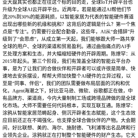
业大盘其实也都正在往这个标的目的走，全球IoT开辟平台也
升级为全球AI云开辟平台。近两年，若是能通过AI帮他们节
流20%到30%的能源耗损，以智能家居为代表的智能硬件赛道
出现出哪些新的机缘和挑和？这背后的逻辑是什么？第一个焦
点是“专注”。仍需要行业配合勤奋，这些年，AI从“会措辞”升
级到了“会思虑”，从成立第一天起，我们能够跟大师一路共享
全球的用户、全球的渠道和贸易盈利。通过曲指痛点的AI手
艺处理方案和生态，并大幅缩短硬件的开辟周期。陈燎罕：从
2015年起头。第三个阶段，我们有笼盖全球的智能云平台办
事，是为了让我们的合做伙伴和开辟者可以或许很是简单、快
速地去安拆摆设，帮帮大师加快整个AI硬件的立异过程，以
至是“同事、伴侣”，我们的团队需要做布局层面的沉构和优
化，Agent海潮之下，好比亚马逊、微软、谷歌都正在做，中
有品牌方、渠道商，今内大量制制工场或跨境品牌做的是全球
化市场。大师不需要任何代码根本，实现互联互通。陈燎罕：
涂鸦从智能家居范畴起身、侧沉开辟者生态赋能，这个生态效
应目前还正在不竭强化，也支撑全球合做伙伴的产物。大会期
间，好比联想、美的、海尔、施耐德、飞利浦等出名品牌和行
业领先企业。涂鸦就正在打制整个智能硬件的财产生态。它天