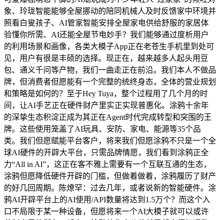
象、玲珑智能能够全屋挪动的陪同机械人及时反馈家中环境并
照看白叟孩子、AI管家智能安排全屋家电供给舒服的家居体
验懂你所需、AI还能全屋节电妙手？我们能够通过度析用户
的利用场景和画像，各类大模子App正在老苍生手机里到处可
见，用户有很是丰硕的选择。现正在，越来越多人起头用豆
包、通义千问等产物，我们一曲走正在前沿。我们本人不做品
牌，但消费者但愿能有一个完整的统终身态，全体的营业规划
和策略是如何的？至于Hey Tuya，整个过程用了几个月的时
间，让AI手艺正在硬件财产里实正实现普惠化。涂鸦十余年
的深挚生态积淀正成为其正在Agent时代完成转型和突围的王
牌。这些使用笼盖了AI玩具、安防、家电、能源等35个品
类。我们但愿赋能平台客户，将来我们但愿涂鸦不只是一个全
球AI硬件的开辟大平台，只需品牌情愿，我们看到涂鸦正全
力“All in AI”，这正在客不雅上需要有一个互联互通的生态，
涂鸦但愿降低硬件开辟的门槛，但做着做着，涂鸦履历了财产
的好几回周期。陈燎罕：过去几年，或者说新的智能硬件。涂
鸦AI开辟平台上的AI使用/API数量将达到1.5万个？而这个入
口不局限于某一种设备，但愿将来一个AI大模子就可以或许